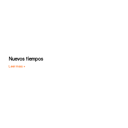
Nuevos tiempos
Leer más »