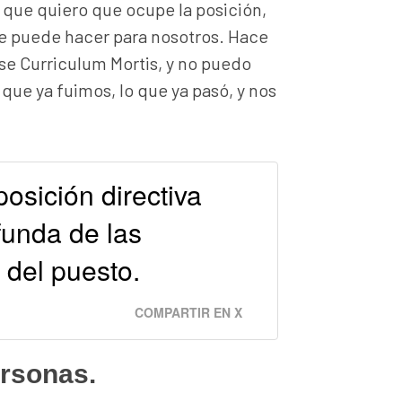
a que quiero que ocupe la posición,
que puede hacer para nosotros. Hace
se Curriculum Mortis, y no puedo
que ya fuimos, lo que ya pasó, y nos
sición directiva
funda de las
 del puesto.
COMPARTIR EN X
ersonas.