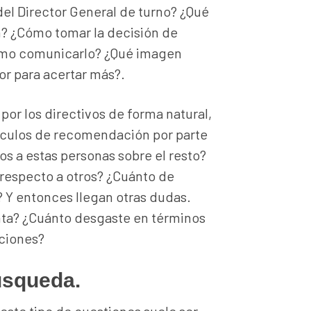
l Director General de turno? ¿Qué
n? ¿Cómo tomar la decisión de
Cómo comunicarlo? ¿Qué imagen
r para acertar más?.
por los directivos de forma natural,
nculos de recomendación por parte
os a estas personas sobre el resto?
respecto a otros? ¿Cuánto de
Y entonces llegan otras dudas.
nta? ¿Cuánto desgaste en términos
aciones?
úsqueda.