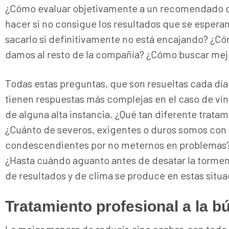
¿Cómo evaluar objetivamente a un recomendado de
hacer si no consigue los resultados que se espera
sacarlo si definitivamente no está encajando? ¿
damos al resto de la compañía? ¿Cómo buscar mejo
Todas estas preguntas, que son resueltas cada día 
tienen respuestas más complejas en el caso de ví
de alguna alta instancia. ¿Qué tan diferente tratam
¿Cuánto de severos, exigentes o duros somos con 
condescendientes por no meternos en problemas? 
¿Hasta cuándo aguanto antes de desatar la torme
de resultados y de clima se produce en estas situ
Tratamiento profesional a la b