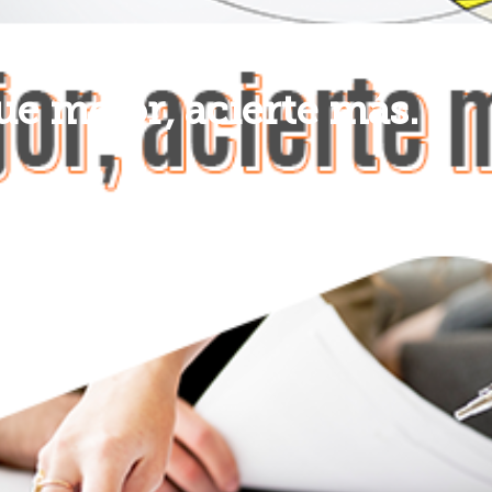
e mejor, acierte más.