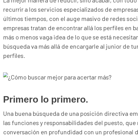
La mejor manera de reducir, sino acabar, con todo 
recurrir a los servicios especializados de empresas
últimos tiempos, con el auge masivo de redes soc
empresas tratan de encontrar allá los perfiles en ba
más o menos vaga idea de lo que se está necesita
búsqueda va más allá de encargarle al junior de 
perfiles.
Primero lo primero.
Una buena búsqueda de una posición directiva emp
las funciones y responsabilidades del puesto, que
conversación en profundidad con un profesional de