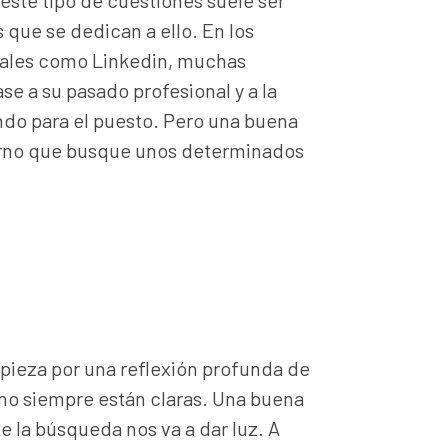
este tipo de cuestiones suele ser
 que se dedican a ello. En los
iales como Linkedin, muchas
se a su pasado profesional y a la
ndo para el puesto. Pero una buena
turno que busque unos determinados
ieza por una reflexión profunda de
 no siempre están claras. Una buena
 la búsqueda nos va a dar luz. A