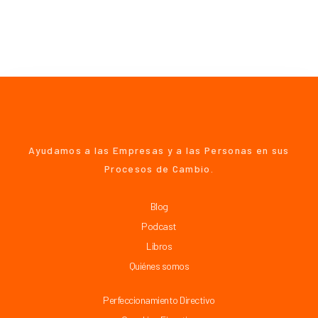
Ayudamos a las Empresas y a las Personas en sus
Procesos de Cambio.
Blog
Podcast
Libros
Quiénes somos
Perfeccionamiento Directivo