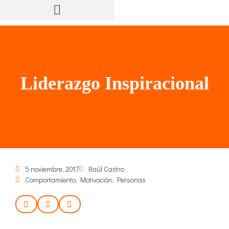
Liderazgo Inspiracional
5 noviembre, 2017
Raúl Castro
Comportamiento
,
Motivación
,
Personas