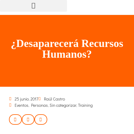
¿Desaparecerá Recursos
Humanos?
25 junio, 2017
Raúl Castro
Eventos
,
Personas
,
Sin categorizar
,
Training