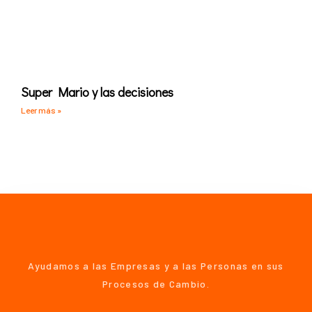
Super Mario y las decisiones
Leer más »
Ayudamos a las Empresas y a las Personas en sus
Procesos de Cambio.