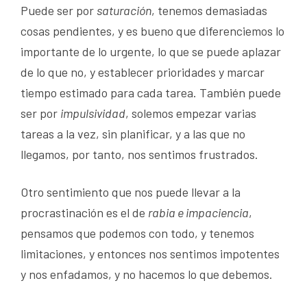
Puede ser por
saturación
, tenemos demasiadas
cosas pendientes, y es bueno que diferenciemos lo
importante de lo urgente, lo que se puede aplazar
de lo que no, y establecer prioridades y marcar
tiempo estimado para cada tarea. También puede
ser por
impulsividad
, solemos empezar varias
tareas a la vez, sin planificar, y a las que no
llegamos, por tanto, nos sentimos frustrados.
Otro sentimiento que nos puede llevar a la
procrastinación es el de
rabia e impaciencia
,
pensamos que podemos con todo, y tenemos
limitaciones, y entonces nos sentimos impotentes
y nos enfadamos, y no hacemos lo que debemos.