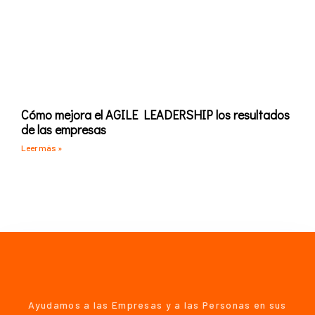
Cómo mejora el AGILE LEADERSHIP los resultados
de las empresas
Leer más »
Ayudamos a las Empresas y a las Personas en sus