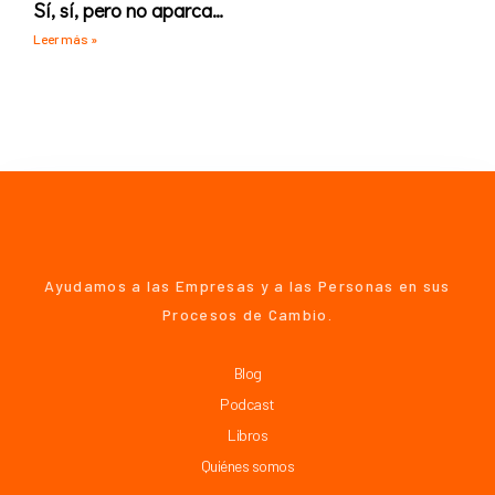
Sí, sí, pero no aparca…
Leer más »
Ayudamos a las Empresas y a las Personas en sus
Procesos de Cambio.
Blog
Podcast
Libros
Quiénes somos