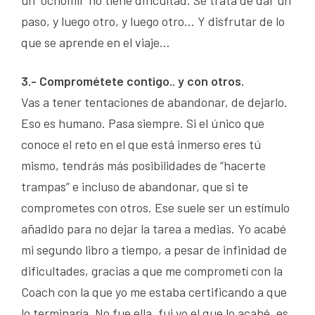
un “ochomil” no tiene dificultad. Se trata de dar un
paso, y luego otro, y luego otro… Y disfrutar de lo
que se aprende en el viaje…
3.- Comprométete contigo.. y con otros.
Vas a tener tentaciones de abandonar, de dejarlo.
Eso es humano. Pasa siempre. Si el único que
conoce el reto en el que está inmerso eres tú
mismo, tendrás más posibilidades de “hacerte
trampas” e incluso de abandonar, que si te
comprometes con otros. Ese suele ser un estímulo
añadido para no dejar la tarea a medias. Yo acabé
mi segundo libro a tiempo, a pesar de infinidad de
dificultades, gracias a que me comprometí con la
Coach con la que yo me estaba certificando a que
lo terminaría. No fue ella, fui yo el que lo acabé, es