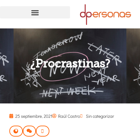
¿Procrastinas?
25 septiembre, 2021
Raúl Castro
Sin categorizar