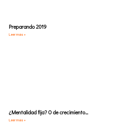
Preparando 2019
Leer más »
¿Mentalidad fija? O de crecimiento…
Leer más »