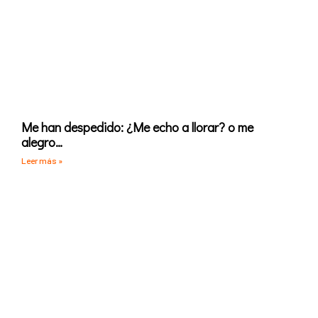
Me han despedido: ¿Me echo a llorar? o me
alegro…
Leer más »