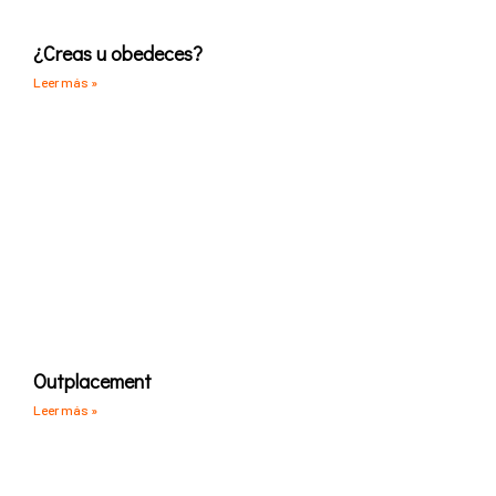
¿Creas u obedeces?
Leer más »
Outplacement
Leer más »