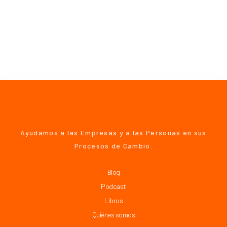
Ayudamos a las Empresas y a las Personas en sus
Procesos de Cambio.
Blog
Podcast
Libros
Quiénes somos