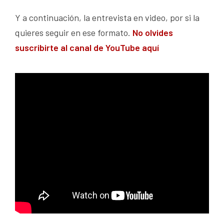
Y a continuación, la entrevista en video, por si la
quieres seguir en ese formato.
No olvides
suscribirte al canal de YouTube aquí