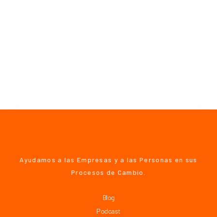
Ayudamos a las Empresas y a las Personas en sus
Procesos de Cambio.
Blog
Podcast