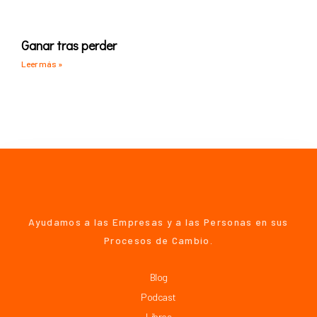
Ganar tras perder
Leer más »
Ayudamos a las Empresas y a las Personas en sus
Procesos de Cambio.
Blog
Podcast
Libros