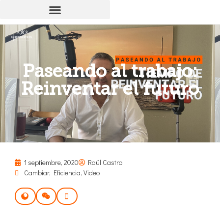
Paseando al trabajo:
Reinventar el futuro
1 septiembre, 2020
Raúl Castro
Cambiar
,
Eficiencia
,
Video