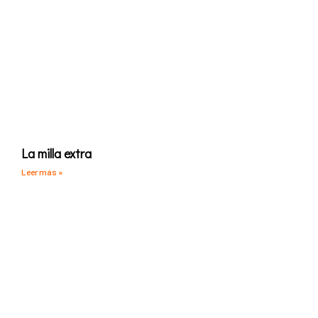
La milla extra
Leer más »