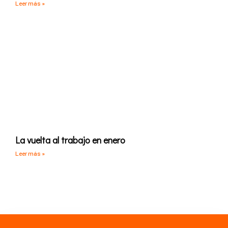
Leer más »
La vuelta al trabajo en enero
Leer más »