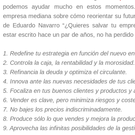
podemos ayudar mucho en estos momentos.
empresa mediana sobre cómo reorientar su futuro
de Eduardo Navarro “¿Quieres salvar tu empr
estar escrito hace un par de años, no ha perdido
1. Redefine tu estrategia en función del nuevo e
2. Controla la caja, la rentabilidad y la morosidad
3. Refinancia la deuda y optimiza el circulante.
4. Innova ante las nuevas necesidades de tus cli
5. Focaliza en tus buenos clientes y productos y
6. Vender es clave, pero minimiza riesgos y cost
7. No bajes los precios indiscriminadamente.
8. Produce sólo lo que vendes y mejora la produc
9. Aprovecha las infinitas posibilidades de la ge