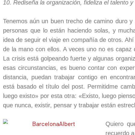
10. Rediseña la organización, fideliza el talento 
Tenemos aún un buen trecho de camino duro y 
personas que lo están haciendo solas, y mucha
idea de seguir el viaje en compañía de otros. A
de la mano con ellos. A veces uno no es capaz de
La crisis está golpeando fuerte y algunas orga
esas circunstancias, es bueno contar con exper
distancia, puedan trabajar contigo en encontra
está basado el título del post. Permitidme camb
luego existo» por esta otra: «Existo, luego piens
que nunca, existir, pensar y trabajar están estr
Quiero qu
recuerdo a