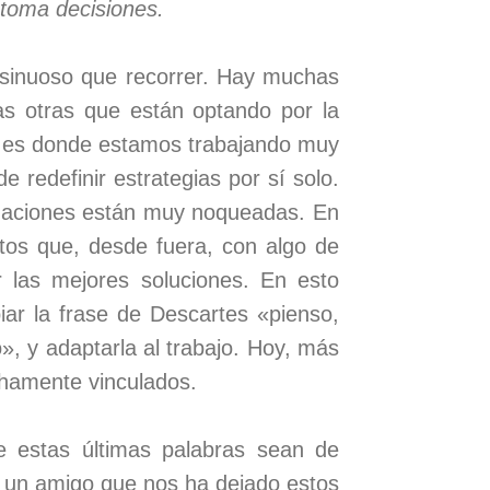
y toma decisiones.
sinuoso que recorrer. Hay muchas
s otras que están optando por la
hí es donde estamos trabajando muy
 redefinir estrategias por sí solo.
nizaciones están muy noqueadas. En
tos que, desde fuera, con algo de
r las mejores soluciones. En esto
iar la frase de Descartes «pienso,
o», y adaptarla al trabajo. Hoy, más
echamente vinculados.
e estas últimas palabras sean de
 un amigo que nos ha dejado estos