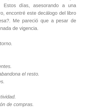
 Estos días, asesorando a una
, encontré este decálogo del libro
esa?. Me pareció que a pesar de
 nada de vigencia.
ntorno.
.
entes.
 abandona el resto.
es.
tividad.
stión de compras.