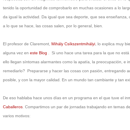
tenido la oportunidad de comprobarlo en muchas ocasiones a lo largo d
da igual la actividad. Da igual que sea deporte, que sea enseñanza, 
a lo que se hace, las cosas salen, por lo general, bien.
El profesor de Claremont,
Mihály Csíkszentmihályi
, lo explica muy b
alguna vez en
este Blog
. Si uno hace una tarea para la que no está 
ello llegan síntomas alarmantes como la apatía, la preocupación, e 
remediarlo? Prepararse y hacer las cosas con pasión, entregando a
posible, y con la mayor calidad. En un mundo tan cambiante y tan e
De eso hablaba hace unos días en un programa en el que tuve el in
Caballeros
. Compartimos un par de jornadas trabajando en temas de I
varios motivos: