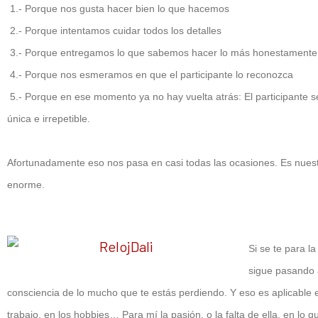
1.- Porque nos gusta hacer bien lo que hacemos
2.- Porque intentamos cuidar todos los detalles
3.- Porque entregamos lo que sabemos hacer lo más honestamente 
4.- Porque nos esmeramos en que el participante lo reconozca
5.- Porque en ese momento ya no hay vuelta atrás: El participante 
única e irrepetible.
Afortunadamente eso nos pasa en casi todas las ocasiones. Es nuestr
enorme.
Si se te para la
sigue pasando a
consciencia de lo mucho que te estás perdiendo. Y eso es aplicable e
trabajo,
en los hobbies… Para mí la pasión, o la falta de ella, en lo 