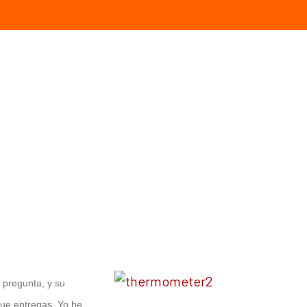
 pregunta, y su
que entregas. Yo he