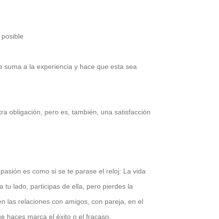
posible
se suma a la experiencia y hace que esta sea
a obligación, pero es, también, una satisfacción
 pasión es como si se te parase el reloj: La vida
 tu lado, participas de ella, pero pierdes la
n las relaciones con amigos, con pareja, en el
que haces marca el éxito o el fracaso.