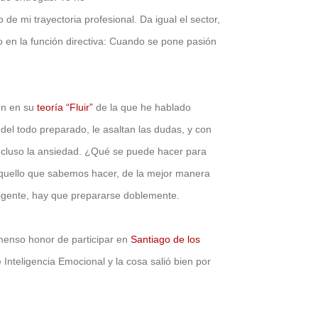
e mi trayectoria profesional. Da igual el sector,
o en la función directiva: Cuando se pone pasión
ien en su
teoría “Fluir”
de la que he hablado
del todo preparado, le asaltan las dudas, y con
incluso la ansiedad. ¿Qué se puede hacer para
quello que sabemos hacer, de la mejor manera
xigente, hay que prepararse doblemente.
menso honor de participar en
Santiago de los
nteligencia Emocional y la cosa salió bien por