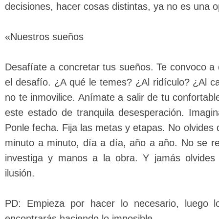
decisiones, hacer cosas distintas, ya no es una o
«Nuestros sueños
Desafíate a concretar tus sueños. Te convoco a 
el desafío. ¿A qué le temes? ¿Al ridículo? ¿Al
no te inmovilice. Anímate a salir de tu conforta
este estado de tranquila desesperación. Imagin
Ponle fecha. Fija las metas y etapas. No olvides 
minuto a minuto, día a día, año a año. No se re
investiga y manos a la obra. Y jamás olvide
ilusión.
PD: Empieza por hacer lo necesario, luego l
encontrarás haciendo lo imposible.