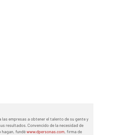
 las empresas a obtener el talento de su gente y
 sus resultados. Convencido de la necesidad de
lo hagan, fundé
www.dpersonas.com
, firma de