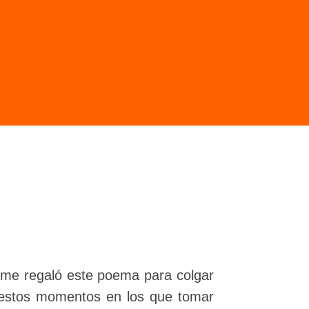
 me regaló este poema para colgar
en estos momentos en los que tomar