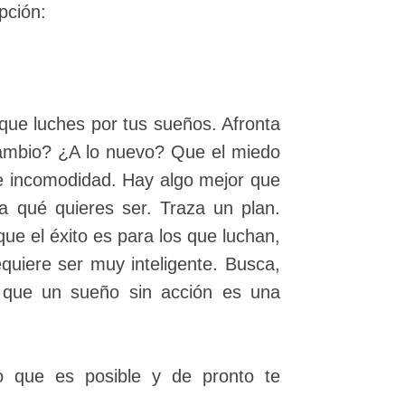
pción:
que luches por tus sueños. Afronta
 cambio? ¿A lo nuevo? Que el miedo
ble incomodidad. Hay algo mejor que
a qué quieres ser. Traza un plan.
que el éxito es para los que luchan,
quiere ser muy inteligente. Busca,
s que un sueño sin acción es una
o que es posible y de pronto te