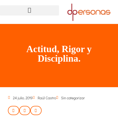
Actitud, Rigor y
Disciplina.
24 julio, 2019
Raúl Castro
Sin categorizar