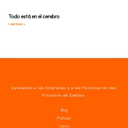
Todo está en el cerebro
Leer más »
Ayudamos a las Empresas y a las Personas en sus
Procesos de Cambio.
Blog
Podcast
Libros