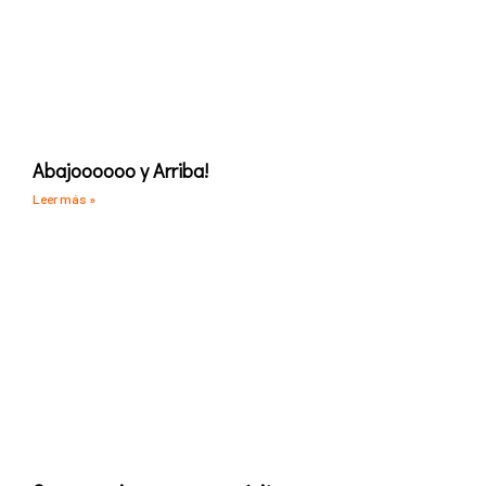
Abajoooooo y Arriba!
Leer más »