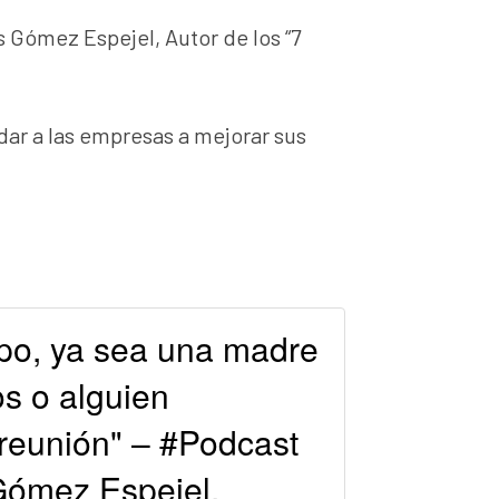
 Gómez Espejel, Autor de los “7
dar a las empresas a mejorar sus
po, ya sea una madre
os o alguien
reunión" – #Podcast
Gómez Espejel.