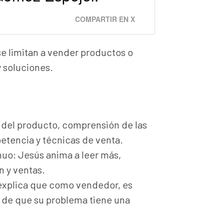
COMPARTIR EN X
se limitan a vender productos o
y soluciones.
 del producto, comprensión de las
etencia y técnicas de venta.
inuo: Jesús anima a leer más,
n y ventas.
 explica que como vendedor, es
a de que su problema tiene una