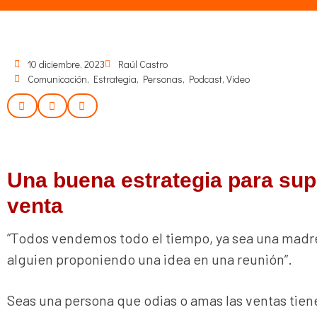
10 diciembre, 2023
Raúl Castro
Comunicación
,
Estrategia
,
Personas
,
Podcast
,
Video
Una buena estrategia para sup
venta
”Todos vendemos todo el tiempo, ya sea una madre
alguien proponiendo una idea en una reunión”.
Seas una persona que odias o amas las ventas tien