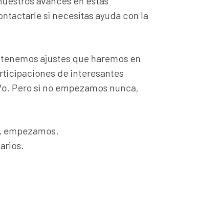
nuestros avances en estas
ontactarle si necesitas ayuda con la
 tenemos ajustes que haremos en
rticipaciones de interesantes
da/o. Pero si no empezamos nunca,
po, empezamos.
arios.