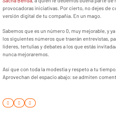
Sacha Benda
, a quien le debemos buena parte de 
provocadoras iniciativas. Por cierto, no dejes de c
versión digital de tu compañía. En un mago.
Sabemos que es un número 0, muy mejorable, y ya
los siguientes números que traerán entrevistas, pa
líderes, tertulias y debates a los que estás invita
nunca mejoraremos.
Así que con toda la modestia y respeto a tu tiem
Aprovechan del espacio abajo: se admiten coment