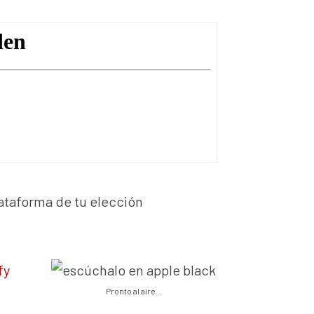
ataforma de tu elección
Pronto al aire…