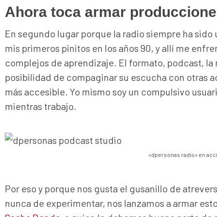
Ahora toca armar producciones
En segundo lugar porque la radio siempre ha sido 
mis primeros pinitos en los años 90, y allí me enfr
complejos de aprendizaje. El formato, podcast, la r
posibilidad de compaginar su escucha con otras a
más accesible. Yo mismo soy un compulsivo usuari
mientras trabajo.
«dpersonas radio» en acc
Por eso y porque nos gusta el gusanillo de atrever
nunca de experimentar, nos lanzamos a armar esto