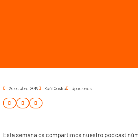
26 octubre, 2019
Raúl Castro
dpersonas
Esta semana os compartimos nuestro podcast nú