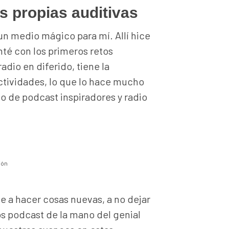
 propias auditivas
un medio mágico para mí. Allí hice
enté con los primeros retos
adio en diferido, tiene la
ctividades, lo que lo hace mucho
o de podcast inspiradores y radio
ión
se a hacer cosas nuevas, a no dejar
s podcast de la mano del genial