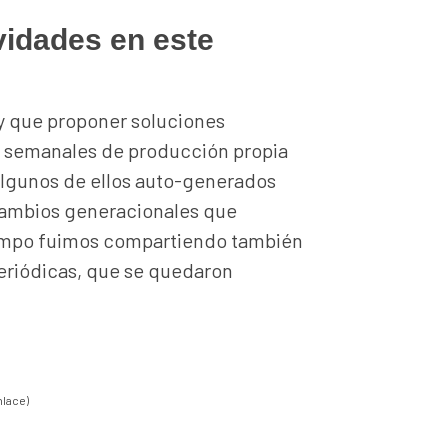
vidades en este
y que proponer soluciones
es semanales de producción propia
 algunos de ellos auto-generados
cambios generacionales que
 tiempo fuimos compartiendo también
periódicas, que se quedaron
lace)