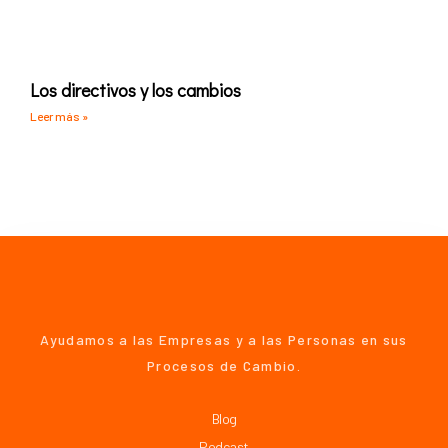
Los directivos y los cambios
Leer más »
Ayudamos a las Empresas y a las Personas en sus
Procesos de Cambio.
Blog
Podcast