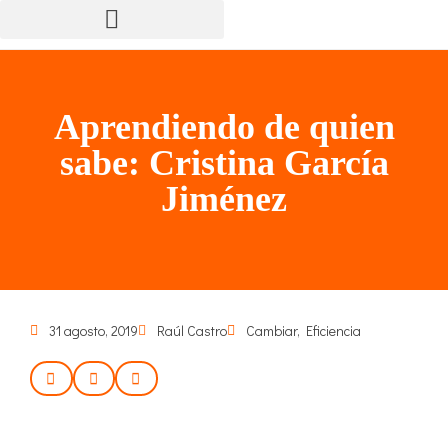
Aprendiendo de quien
sabe: Cristina García
Jiménez
31 agosto, 2019
Raúl Castro
Cambiar
,
Eficiencia