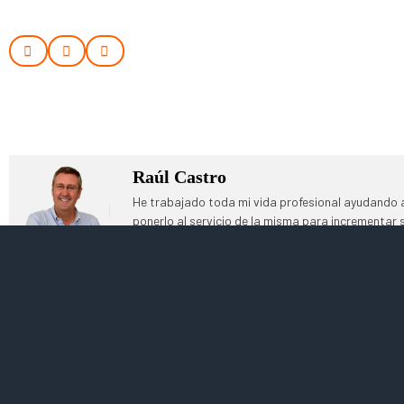
Raúl Castro
He trabajado toda mi vida profesional ayudando a
ponerlo al servicio de la misma para incrementar
que las empresas lo entiendan y ayudarles a que 
consultoría en RRHH desde la que acompañamos a
mejorar el compromiso de las personas con las qu