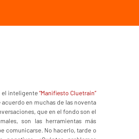
 el inteligente
“Manifiesto Cluetrain”
e acuerdo en muchas de las noventa
onversaciones, que en el fondo son el
imales, son las herramientas más
e comunicarse. No hacerlo, tarde o