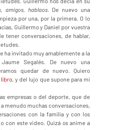
etudes. Guillermo nos decía en su
, amigos, hablaos.
De nuevo una
pieza por una, por la primera. O lo
cias, Guillermo y Daniel por vuestra
e tener conversaciones, de hablar,
ietudes.
 ha invitado muy amablemente a la
on Jaume Segalés. De nuevo una
iéramos quedar de nuevo. Quiero
u
libro
, y del lujo que supone para mí
las empresas o del deporte, que de
an a menudo muchas conversaciones,
saciones con la familia y con los
o con este video. Quizá os anime a