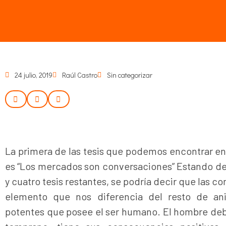
24 julio, 2019
Raúl Castro
Sin categorizar
La primera de las tesis que podemos encontrar en
es “Los mercados son conversaciones” Estando d
y cuatro tesis restantes, se podría decir que las c
elemento que nos diferencia del resto de an
potentes que posee el ser humano. El hombre deb