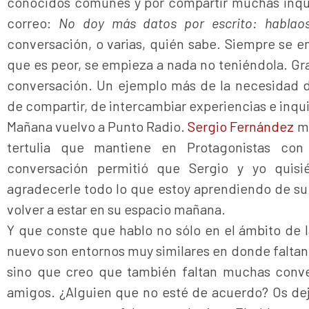
conocidos comunes y por compartir muchas inqui
correo:
No doy más datos por escrito: hablaos
conversación, o varias, quién sabe. Siempre se em
que es peor, se empieza a nada no teniéndola. Gra
conversación. Un ejemplo más de la necesidad d
de compartir, de intercambiar experiencias e inqu
Mañana vuelvo a Punto Radio.
Sergio Fernández
me
tertulia que mantiene en Protagonistas c
conversación permitió que Sergio y yo quis
agradecerle todo lo que estoy aprendiendo de s
volver a estar en su espacio mañana.
Y que conste que hablo no sólo en el ámbito de 
nuevo son entornos muy similares en donde falt
sino que creo que también faltan muchas conver
amigos. ¿Alguien que no esté de acuerdo? Os dej