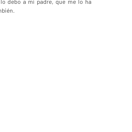
e lo debo a mi padre, que me lo ha
mbién.