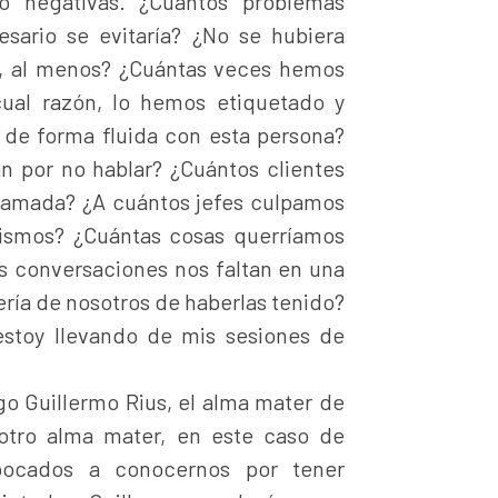
 o negativas. ¿Cuántos problemas
sario se evitaría? ¿No se hubiera
o, al menos? ¿Cuántas veces hemos
cual razón, lo hemos etiquetado y
 de forma fluida con esta persona?
n por no hablar? ¿Cuántos clientes
lamada? ¿A cuántos jefes culpamos
ismos? ¿Cuántas cosas querríamos
s conversaciones nos faltan en una
ría de nosotros de haberlas tenido?
stoy llevando de mis sesiones de
o Guillermo Rius, el alma mater de
otro alma mater, en este caso de
bocados a conocernos por tener