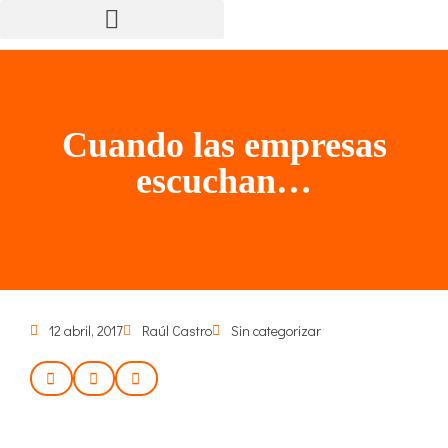
Cuando las empresas
escuchan…
12 abril, 2017
Raúl Castro
Sin categorizar