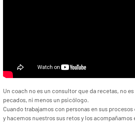
Un coach no es un consultor que da recetas, no es
pecados, ni menos un psicólogo.
Cuando trabajamos con personas en sus procesos 
y hacemos nuestros sus retos y los acompañamos 