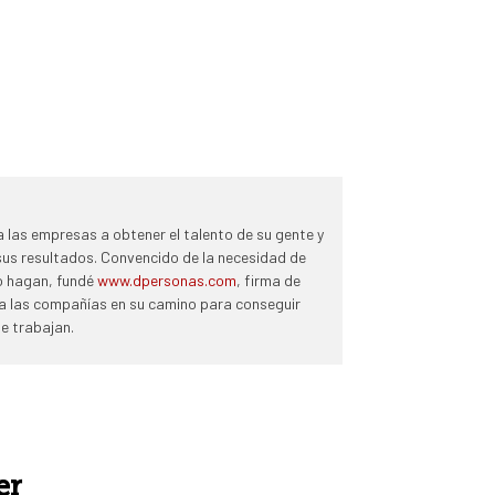
 las empresas a obtener el talento de su gente y
 sus resultados. Convencido de la necesidad de
lo hagan, fundé
www.dpersonas.com
, firma de
 las compañías en su camino para conseguir
e trabajan.
er