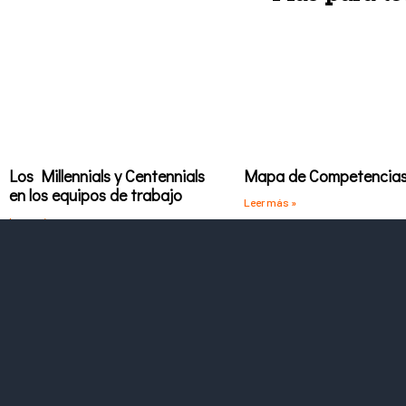
Los Millennials y Centennials
Mapa de Competencia
en los equipos de trabajo
Leer más »
Leer más »