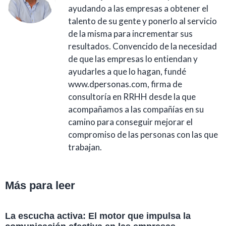
ayudando a las empresas a obtener el
talento de su gente y ponerlo al servicio
de la misma para incrementar sus
resultados. Convencido de la necesidad
de que las empresas lo entiendan y
ayudarles a que lo hagan, fundé
www.dpersonas.com
, firma de
consultoría en RRHH desde la que
acompañamos a las compañías en su
camino para conseguir mejorar el
compromiso de las personas con las que
trabajan.
Más para leer
La escucha activa: El motor que impulsa la