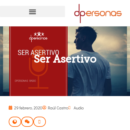
Ser Asertivo
29 febrero, 2020
Raúl Castro
Audio