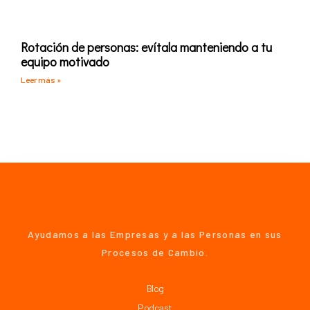
Rotación de personas: evítala manteniendo a tu
equipo motivado
Leer más »
Ayudamos a las Empresas y a las Personas en sus
Procesos de Cambio.
Blog
Podcast