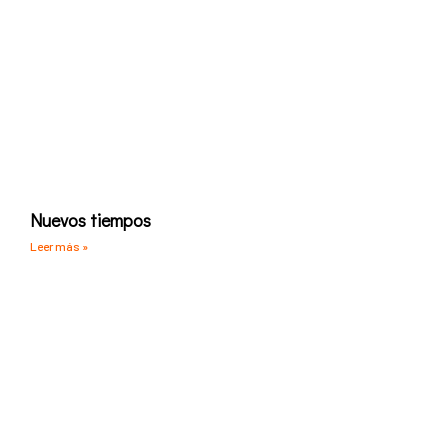
Nuevos tiempos
Leer más »