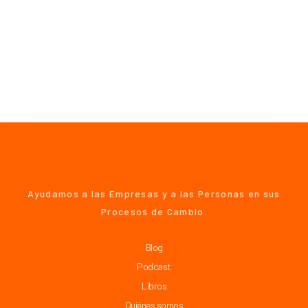
Ayudamos a las Empresas y a las Personas en sus
Procesos de Cambio.
Blog
Podcast
Libros
Quiénes somos