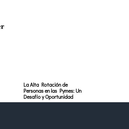
er
La Alta Rotación de
Personas en las Pymes: Un
Desafío y Oportunidad
Leer más »