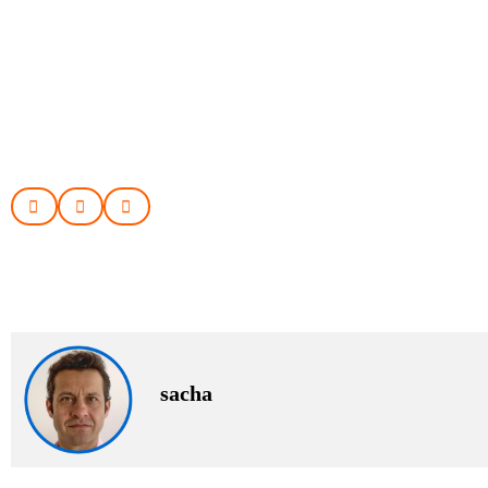
sacha