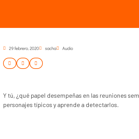
29 febrero, 2020
sacha
Audio
Y tú, ¿qué papel desempeñas en las reuniones sem
personajes típicos y aprende a detectarlos.