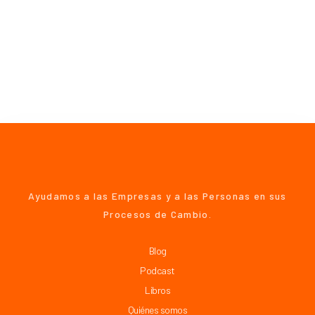
Ayudamos a las Empresas y a las Personas en sus
Procesos de Cambio.
Blog
Podcast
Libros
Quiénes somos